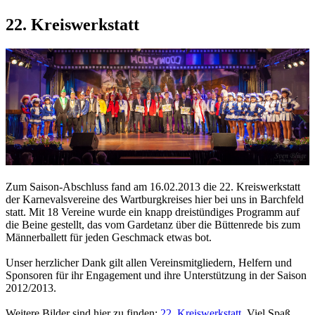
22. Kreiswerkstatt
Zum Saison-Abschluss fand am 16.02.2013 die 22. Kreiswerkstatt
der Karnevalsvereine des Wartburgkreises hier bei uns in Barchfeld
statt. Mit 18 Vereine wurde ein knapp dreistündiges Programm auf
die Beine gestellt, das vom Gardetanz über die Büttenrede bis zum
Männerballett für jeden Geschmack etwas bot.
Unser herzlicher Dank gilt allen Vereinsmitgliedern, Helfern und
Sponsoren für ihr Engagement und ihre Unterstützung in der Saison
2012/2013.
Weitere Bilder sind hier zu finden:
22. Kreiswerkstatt
. Viel Spaß